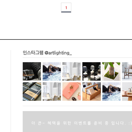
1
인스타그램 @artlighting_