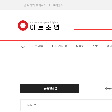
ㅣ
즐겨찾기 추가하기
고객센터
로비/홀
LED 거실/방
식탁등
주방
욕실
납품현장(2)
납품
Total
2