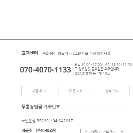
고객센터
통화량이 많을때는 1:1문의를 이용해주세요
평일 10:00~17:00 | 점심 11:50~12:50
070-4070-1133
토/일요일및 공휴일은 휴무입니다.
Q&A를 통해 문의해주세요.
사용후기
주문조회
장바구니
무통장입금 계좌번호
국민은행 352201-04-042917
예금주 : (주)아트조명