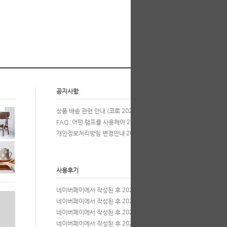
공지사항
more
2020-03-17
상품 배송 관련 안내 (코로
2017-01-11
FAQ. 어떤 램프를 사용해야
2022-09-29
개인정보처리방침 변경안내
사용후기
more
2026-03-27
네이버페이에서 작성된 후
2024-12-20
네이버페이에서 작성된 후
2024-08-28
네이버페이에서 작성된 후
2023-07-28
네이버페이에서 작성된 후