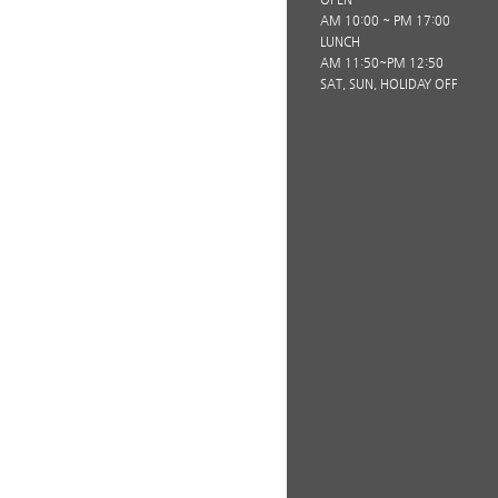
AM 10:00 ~ PM 17:00
LUNCH
AM 11:50~PM 12:50
SAT, SUN, HOLIDAY OFF