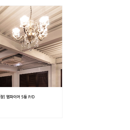
장] 엠파이어 5등 P/D